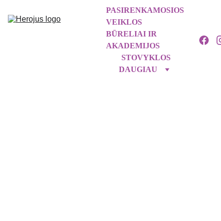
PASIRENKAMOSIOS 
VEIKLOS
BŪRELIAI IR 
AKADEMIJOS
STOVYKLOS
DAUGIAU
2026 • 
Liepa
HEROJIŠK