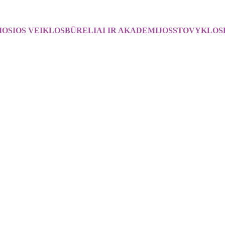
OSIOS VEIKLOS
BŪRELIAI IR AKADEMIJOS
STOVYKLOS