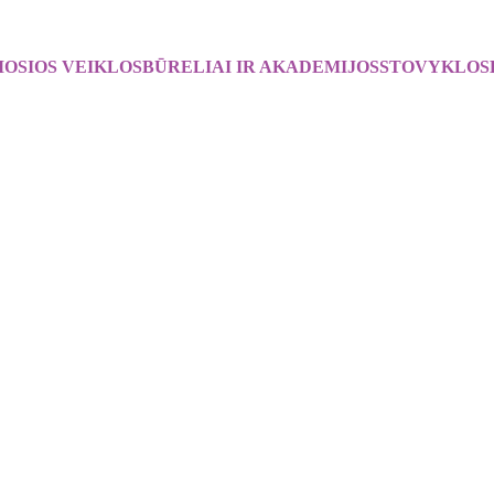
OSIOS VEIKLOS
BŪRELIAI IR AKADEMIJOS
STOVYKLOS