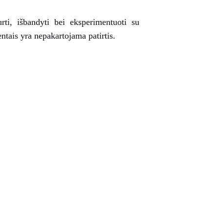
rti, išbandyti bei eksperimentuoti su
ntais yra nepakartojama patirtis.